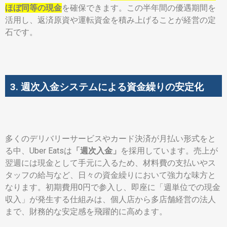
ほぼ同等の現金
を確保できます。この半年間の優遇期間を
活用し、返済原資や運転資金を積み上げることが経営の定
石です。
3. 週次入金システムによる資金繰りの安定化
多くのデリバリーサービスやカード決済が月払い形式をと
る中、Uber Eatsは
「週次入金」
を採用しています。売上が
翌週には現金として手元に入るため、材料費の支払いやス
タッフの給与など、日々の資金繰りにおいて強力な味方と
なります。初期費用0円で参入し、即座に「週単位での現金
収入」が発生する仕組みは、個人店から多店舗経営の法人
まで、財務的な安定感を飛躍的に高めます。