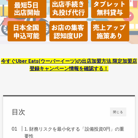
今すぐUber Eats(ウーバーイーツ)の出店加盟方法.限定加盟店
登録キャンペーン情報を確認する！
目次
閉じる
1. 財務リスクを最小化する「設備投資0円」の重
要性