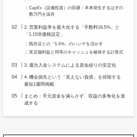
CapEx（設備投資）の回避：本来発生するはずの
数万円を温存
2. 営業利益率を最大化する「手数料16.5%」と
「1.15倍価格設定」
既存店との「5.5%」のハンデを活かす
実店舗利益と同等のキャッシュを確保する計算式
3. 週次入金システムによる資金繰りの安定化
4. 機会損失という「見えない負債」を排除する
最短1週間掲載
まとめ：手元資金を減らさず、収益の多角化を達
成する