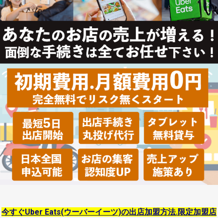
今すぐUber Eats(ウーバーイーツ)の出店加盟方法.限定加盟店