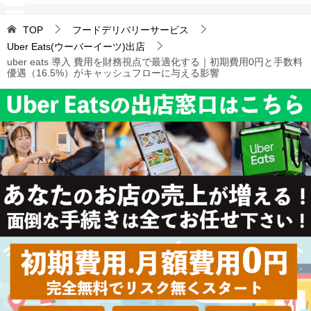
TOP
フードデリバリーサービス
Uber Eats(ウーバーイーツ)出店
uber eats 導入 費用を財務視点で最適化する｜初期費用0円と手数料
優遇（16.5%）がキャッシュフローに与える影響