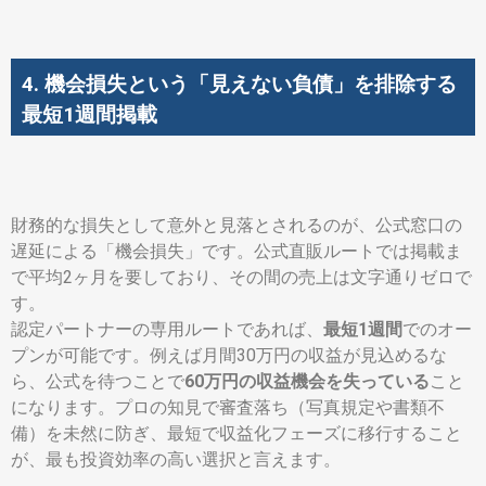
4. 機会損失という「見えない負債」を排除する
最短1週間掲載
財務的な損失として意外と見落とされるのが、公式窓口の
遅延による「機会損失」です。公式直販ルートでは掲載ま
で平均2ヶ月を要しており、その間の売上は文字通りゼロで
す。
認定パートナーの専用ルートであれば、
最短1週間
でのオー
プンが可能です。例えば月間30万円の収益が見込めるな
ら、公式を待つことで
60万円の収益機会を失っている
こと
になります。プロの知見で審査落ち（写真規定や書類不
備）を未然に防ぎ、最短で収益化フェーズに移行すること
が、最も投資効率の高い選択と言えます。