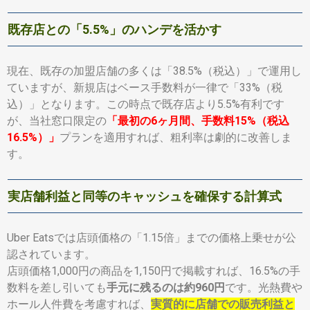
既存店との「5.5%」のハンデを活かす
現在、既存の加盟店舗の多くは「38.5%（税込）」で運用し
ていますが、新規店はベース手数料が一律で「33%（税
込）」となります。この時点で既存店より5.5%有利です
が、当社窓口限定の
「最初の6ヶ月間、手数料15%（税込
16.5%）」
プランを適用すれば、粗利率は劇的に改善しま
す。
実店舗利益と同等のキャッシュを確保する計算式
Uber Eatsでは店頭価格の「1.15倍」までの価格上乗せが公
認されています。
店頭価格1,000円の商品を1,150円で掲載すれば、16.5%の手
数料を差し引いても
手元に残るのは約960円
です。光熱費や
ホール人件費を考慮すれば、
実質的に店舗での販売利益と