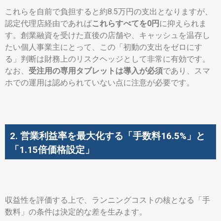
これらを自前で負担すると約8.5万円の支出となりますが、
認定代理店経由であれば
これらすべてを0円
に抑えられま
す。創業融資を受けた直後の店舗や、キャッシュを温存し
たい個人事業主にとって、この「初動の支出をゼロにす
る」判断は財務上のリスクヘッジとして非常に有効です。
なお、
受注用の専用タブレットは導入が必須
であり、スマ
ホでの運用は認められていない点に注意が必要です。
2. 営業利益率を最大化する「手数料16.5%」と
「1.15倍価格設定」
収益性を評価する上で、ランニングコストの核となる「手
数料」の条件は決定的な差を生みます。